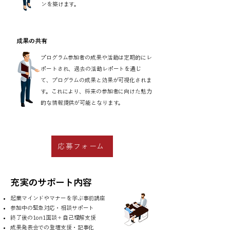
ンを築けます。
成果の共有
プログラム参加者の成果や活動は定期的にレ
ポートされ、過去の活動レポートを通じ
て、プログラムの成果と効果が可視化されま
す。これにより、将来の参加者に向けた魅力
的な情報提供が可能となります。
応募フォーム
​充実のサポート内容
起業マインドやマナーを学ぶ事前講座
参加中の緊急対応・相談サポート
終了後の1on1面談＋自己理解支援
成果発表会での登壇支援・記事化