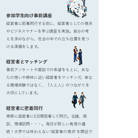
参加学生向け事前講座
経営者に密着同行する前に、経営者としての視点
やビジネスマナーを学ぶ講座を実施。自分の考
えを深めながら、社会の中での立ち位置を見つ
ける準備をします。
経営者とマッチング
事前アンケートや面談での希望をもとに、あな
たの想いや興味に近い経営者をマッチング。単な
る職場体験ではなく、「人と人」のつながりを
大切にしています。
​経営者に密着同行
実際に経営者に5日間密着して同行。会議、商
談、現場訪問・・・。毎日が新しい発見の連
続！大学では味わえない“経営者の視点”を間近で