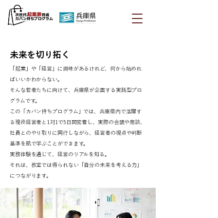
未来を切り拓く
「起業」や「経営」に興味があるけれど、何から始めれ
ばいいかわからない。
そんな若者たちに向けて、兵庫県が企画する実践型プロ
グラムです。
この「カバン持ちプログラム」では、兵庫県内で活躍す
る現役経営者と1対1で5日間密着し、実際の会議や商談、
社員とのやり取りに同行しながら、経営者の視点や判断
基準を肌で学ぶことができます。
実務体験を通じて、経営のリアルを知る。
それは、教室では得られない「自分の未来を考える力」
につながります。