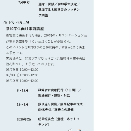
7月中旬
選考・面談／参加学生決定
／
参加学生と経営者のマッチン
グ調整
7月下旬～8月上旬
参加学生向け事前講座
※審査に通過された場合、2時間のオリエンテーション及
び事前講座を受けていただくことが必須です。
このイベントは以下3つの日時候補のいずれか1枠に決ま
る予定です。
実施場所は「起業プラザひょうご（兵庫県神戸市中央区
浪花町56）」を予定しております。
07/27(日)10:00～12:00
08/03(日)10:00～12:00
08/10(日)10:00～12:00
経営者に密着同行（5日間）／
8～12月
現場同行・観察・対話
振り返り面談／成果記事の作成・
12～1月
SNS発信／報告会の準備
成果報告会（登壇・ネットワー
2026年2月
キング）