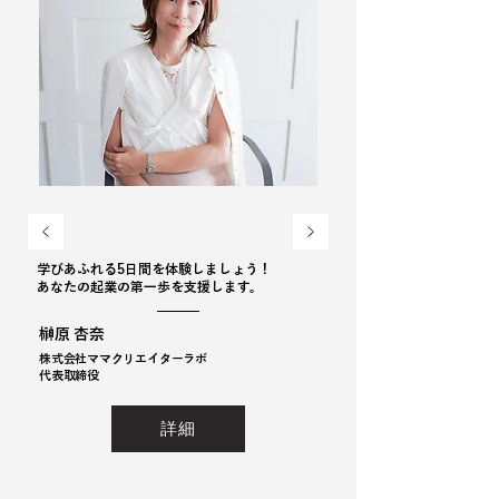
学びあふれる5日間を体験しましょう！
あなたの起業の第一歩を支援します。
榊原 杏奈
株式会社ママクリエイターラボ
​代表取締役
詳細