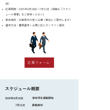
担）
応募期間：2025年6月16日〜7月11日（詳細は「スケジ
ュール概要」をご参照ください）
実施場所：兵庫県内の受入企業（事前にご案内します）
選考方法：書類選考＋必要に応じオンライン面談
応募フォーム
​スケジュール概要
参加学生募集開始
2025年6月16日
7月11日
募集締切